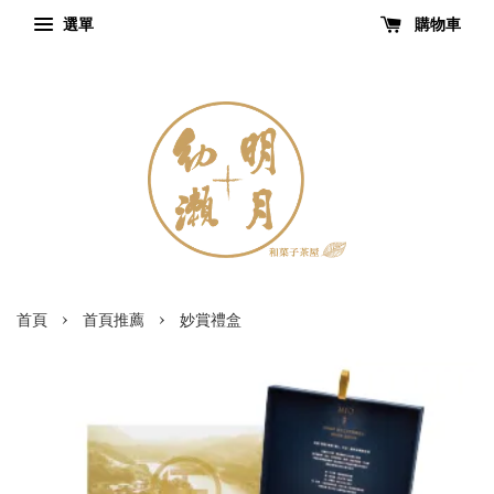
選單
購物車
›
›
首頁
首頁推薦
妙賞禮盒