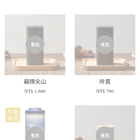
售完
售完
籟狸尖山
吟賞
NT$ 1,600
NT$ 790
售完
售完