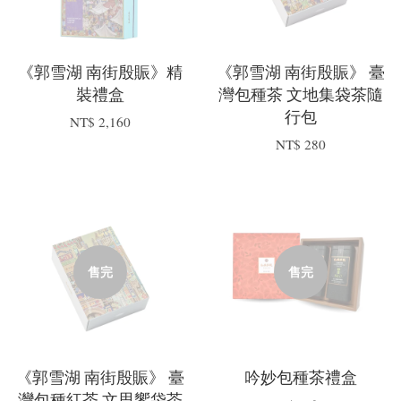
《郭雪湖 南街殷賑》精
《郭雪湖 南街殷賑》 臺
裝禮盒
灣包種茶 文地集袋茶隨
行包
NT$ 2,160
NT$ 280
售完
售完
《郭雪湖 南街殷賑》 臺
吟妙包種茶禮盒