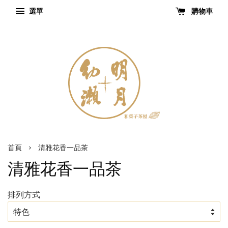
選單
購物車
›
首頁
清雅花香一品茶
清雅花香一品茶
排列方式