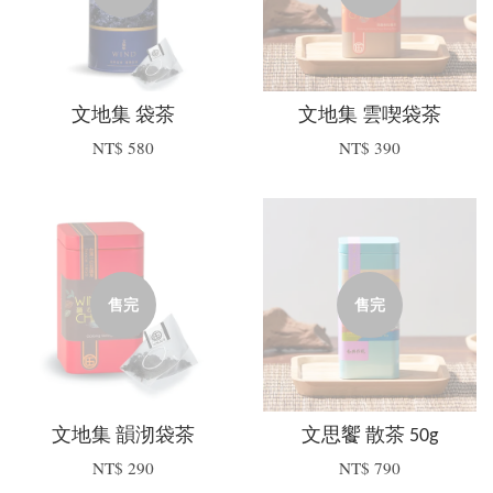
文地集 袋茶
文地集 雲喫袋茶
NT$ 580
NT$ 390
售完
售完
文地集 韻沏袋茶
文思饗 散茶 50g
NT$ 290
NT$ 790