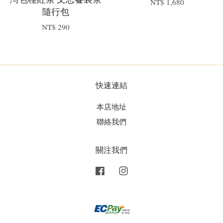
灣包種紅茶 文思饗袋茶
NT$ 1,680
隨行包
NT$ 290
快速連結
本店地址
聯絡我們
關注我們
Facebook
Instagram