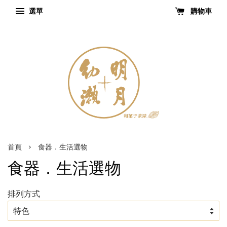
選單
購物車
›
首頁
食器．生活選物
食器．生活選物
排列方式