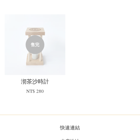
售完
沏茶沙時計
NT$ 280
快速連結