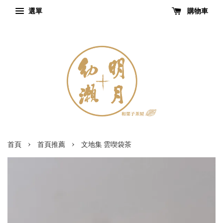
選單
購物車
›
›
首頁
首頁推薦
文地集 雲喫袋茶