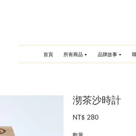
首頁
所有商品
品牌故事
沏茶沙時計
NT$ 280
數量