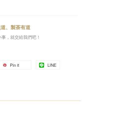
無道、製茶有道
小事，就交給我們吧！
Pin it
LINE