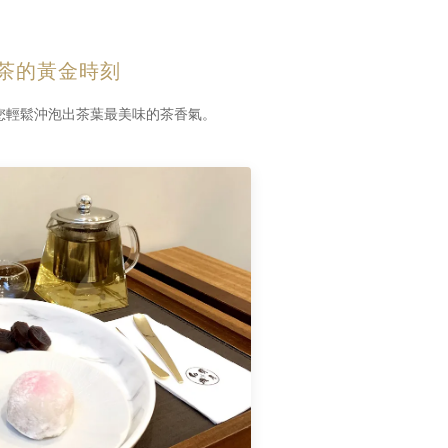
茶的黃金時刻
幫您輕鬆沖泡出茶葉最美味的茶香氣。