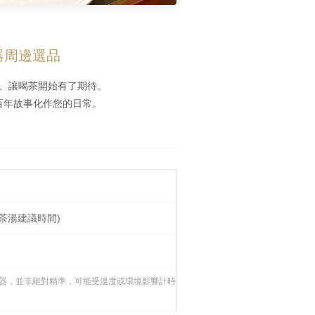
器周邊選品
、讓喝茶開始有了期待。
百年故事化作您的日常。
準茶湯建議時間)
器，並非絕對精準，可能受溫度或環境影響計時